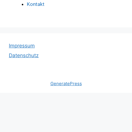
Kontakt
Impressum
Datenschutz
© 2026 SV Ortsgruppe Böblingen
• Erstellt mit
GeneratePress